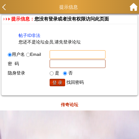
提示信息
提示信息：
您没有登录或者没有权限访问此页面
帖子ID非法
您还不是论坛会员,请先登录论坛
用户名
Email
密 码
隐身登录
是
否
找回密码
传奇论坛