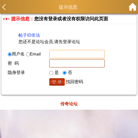
提示信息
提示信息：
您没有登录或者没有权限访问此页面
帖子ID非法
您还不是论坛会员,请先登录论坛
用户名
Email
密 码
隐身登录
是
否
找回密码
传奇论坛