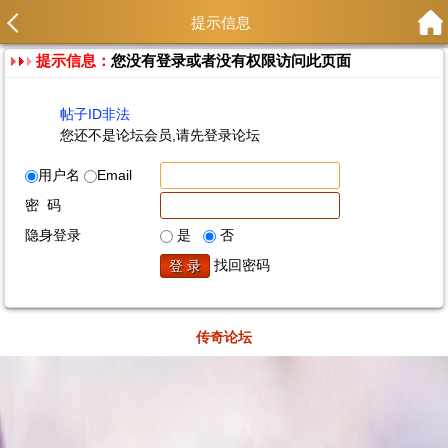
提示信息
提示信息：
您没有登录或者没有权限访问此页面
帖子ID非法
您还不是论坛会员,请先登录论坛
用户名
Email
密 码
隐身登录
是
否
找回密码
传奇论坛