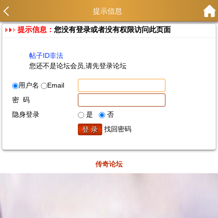
提示信息
提示信息：
您没有登录或者没有权限访问此页面
帖子ID非法
您还不是论坛会员,请先登录论坛
用户名
Email
密 码
隐身登录
是
否
找回密码
传奇论坛