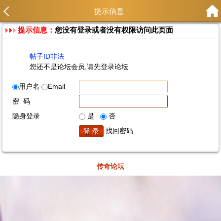
提示信息
提示信息：
您没有登录或者没有权限访问此页面
帖子ID非法
您还不是论坛会员,请先登录论坛
用户名
Email
密 码
隐身登录
是
否
找回密码
传奇论坛