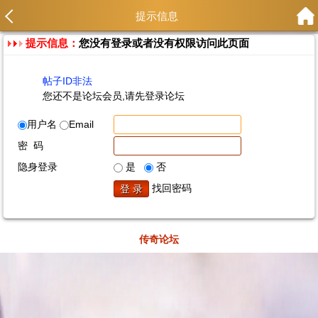
提示信息
提示信息：
您没有登录或者没有权限访问此页面
帖子ID非法
您还不是论坛会员,请先登录论坛
用户名
Email
密 码
隐身登录
是
否
找回密码
传奇论坛