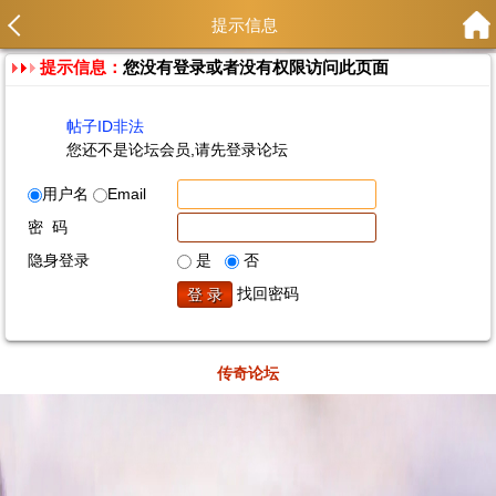
提示信息
提示信息：
您没有登录或者没有权限访问此页面
帖子ID非法
您还不是论坛会员,请先登录论坛
用户名
Email
密 码
隐身登录
是
否
找回密码
传奇论坛