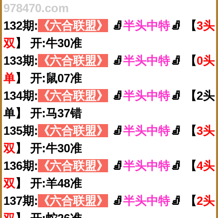
978470.com
132期:
《六合联盟》
🧦
半头中特
🧦 【
3头
双
】 开:牛30准
133期:
《六合联盟》
🧦
半头中特
🧦 【
0头
单
】 开:鼠07准
134期:
《六合联盟》
🧦
半头中特
🧦 【2头
单】 开:马37错
135期:
《六合联盟》
🧦
半头中特
🧦 【
3头
双
】 开:牛30准
136期:
《六合联盟》
🧦
半头中特
🧦 【
4头
双
】 开:羊48准
137期:
《六合联盟》
🧦
半头中特
🧦 【
2头