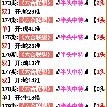
173期:
《六合联盟》
🧦
半头中特
🧦 【
2头
双
】 开:蛇26准
174期:
《六合联盟》
🧦
半头中特
🧦 【
4头
单
】 开:虎41准
175期:
《六合联盟》
🧦
半头中特
🧦 【
2头
双
】 开:蛇26准
176期:
《六合联盟》
🧦
半头中特
🧦 【
1头
双
】 开:鸡10准
177期:
《六合联盟》
🧦
半头中特
🧦 【
1头
双
】 开:蛇14准
178期:
《六合联盟》
🧦
半头中特
🧦 【0头
单】 开:牛18错
179期:
《六合联盟》
🧦
半头中特
🧦 【
1头