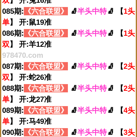
双
】 开:兔16准
085期:
《六合联盟》
🧦
半头中特
🧦 【
1头
单
】 开:鼠19准
086期:
《六合联盟》
🧦
半头中特
🧦 【
1头
双
】 开:羊12准
978470.com
087期:
《六合联盟》
🧦
半头中特
🧦 【
2头
双
】 开:蛇26准
088期:
《六合联盟》
🧦
半头中特
🧦 【
2头
单
】 开:龙27准
089期:
《六合联盟》
🧦
半头中特
🧦 【
4头
单
】 开:马49准
090期:
《六合联盟》
🧦
半头中特
🧦 【
3头