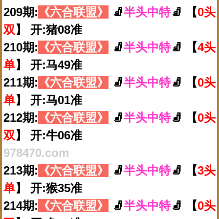
209期:
《六合联盟》
🧦
半头中特
🧦 【
0头
双
】 开:猪08准
210期:
《六合联盟》
🧦
半头中特
🧦 【
4头
单
】 开:马49准
211期:
《六合联盟》
🧦
半头中特
🧦 【
0头
单
】 开:马01准
212期:
《六合联盟》
🧦
半头中特
🧦 【
0头
双
】 开:牛06准
978470.com
213期:
《六合联盟》
🧦
半头中特
🧦 【
3头
单
】 开:猴35准
214期:
《六合联盟》
🧦
半头中特
🧦 【
0头