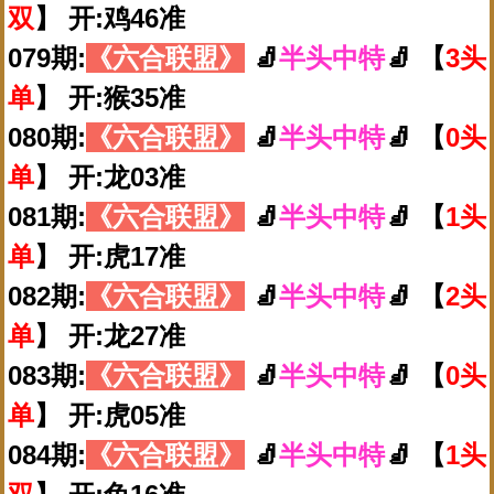
双
】 开:鸡46准
079期:
《六合联盟》
🧦
半头中特
🧦 【
3头
单
】 开:猴35准
080期:
《六合联盟》
🧦
半头中特
🧦 【
0头
单
】 开:龙03准
081期:
《六合联盟》
🧦
半头中特
🧦 【
1头
单
】 开:虎17准
082期:
《六合联盟》
🧦
半头中特
🧦 【
2头
单
】 开:龙27准
083期:
《六合联盟》
🧦
半头中特
🧦 【
0头
单
】 开:虎05准
084期:
《六合联盟》
🧦
半头中特
🧦 【
1头