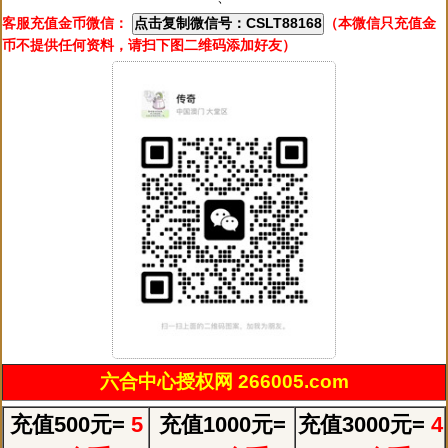
客服充值金币微信：
点击复制微信号：CSLT88168
（本微信只充值金
币不提供任何资料，请扫下图二维码添加好友）
六合中心授权网 266005.com
充值500元=
5
充值1000元=
充值3000元=
4