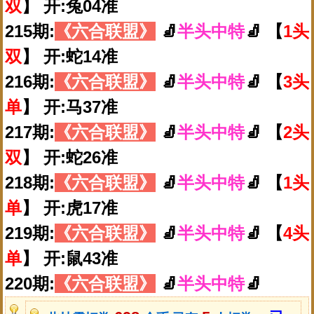
双
】 开:兔04准
215期:
《六合联盟》
🧦
半头中特
🧦 【
1头
双
】 开:蛇14准
216期:
《六合联盟》
🧦
半头中特
🧦 【
3头
单
】 开:马37准
217期:
《六合联盟》
🧦
半头中特
🧦 【
2头
双
】 开:蛇26准
218期:
《六合联盟》
🧦
半头中特
🧦 【
1头
单
】 开:虎17准
219期:
《六合联盟》
🧦
半头中特
🧦 【
4头
单
】 开:鼠43准
220期:
《六合联盟》
🧦
半头中特
🧦