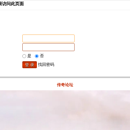
限访问此页面
是
否
找回密码
传奇论坛