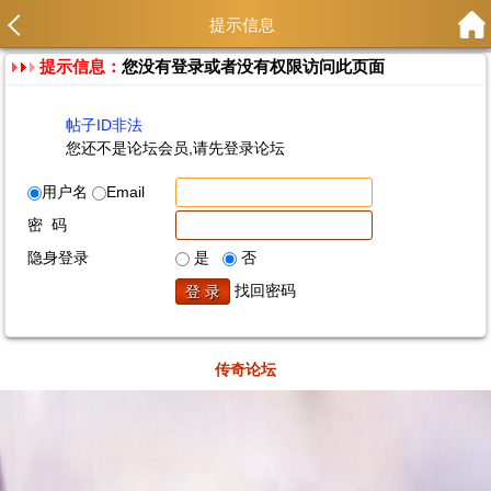
提示信息
提示信息：
您没有登录或者没有权限访问此页面
帖子ID非法
您还不是论坛会员,请先登录论坛
用户名
Email
密 码
隐身登录
是
否
找回密码
传奇论坛