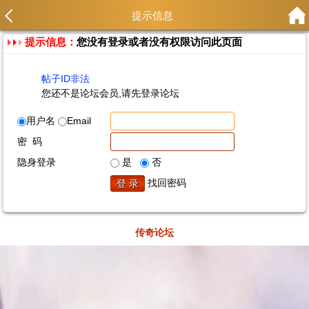
提示信息
提示信息：
您没有登录或者没有权限访问此页面
帖子ID非法
您还不是论坛会员,请先登录论坛
用户名
Email
密 码
隐身登录
是
否
找回密码
传奇论坛