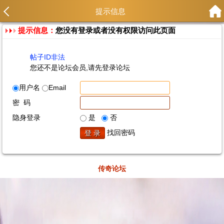
提示信息
提示信息：
您没有登录或者没有权限访问此页面
帖子ID非法
您还不是论坛会员,请先登录论坛
用户名
Email
密 码
隐身登录
是
否
找回密码
传奇论坛