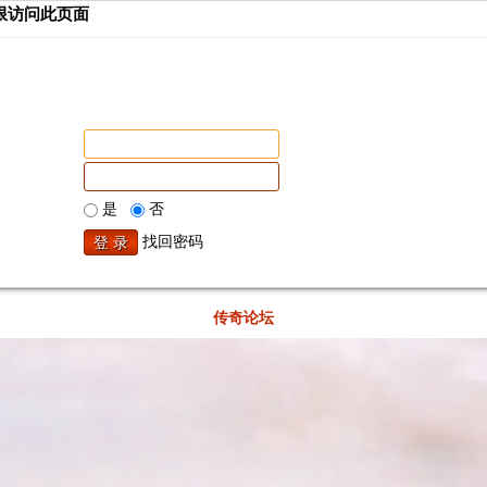
限访问此页面
是
否
找回密码
传奇论坛