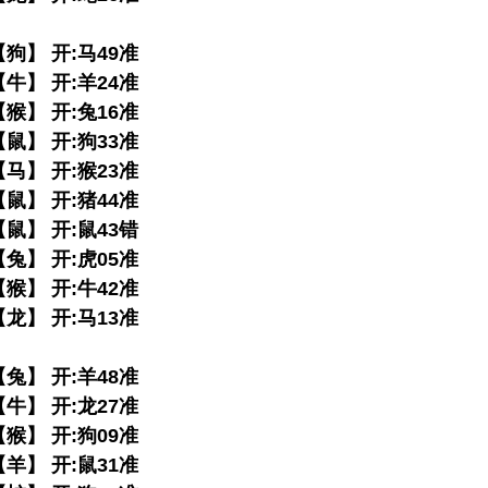
 【狗】 开:马49准
 【牛】 开:羊24准
 【猴】 开:兔16准
 【鼠】 开:狗33准
 【马】 开:猴23准
 【鼠】 开:猪44准
 【鼠】 开:鼠43错
 【兔】 开:虎05准
 【猴】 开:牛42准
 【龙】 开:马13准
 【兔】 开:羊48准
 【牛】 开:龙27准
 【猴】 开:狗09准
 【羊】 开:鼠31准