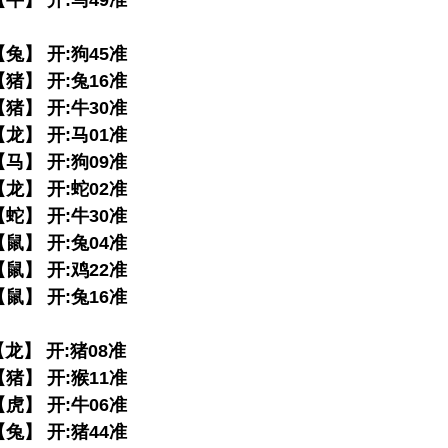
 【牛】 开:马49准
 【兔】 开:狗45准
 【猪】 开:兔16准
 【猪】 开:牛30准
 【龙】 开:马01准
 【马】 开:狗09准
 【龙】 开:蛇02准
 【蛇】 开:牛30准
 【鼠】 开:兔04准
 【鼠】 开:鸡22准
 【鼠】 开:兔16准
 【龙】 开:猪08准
 【猪】 开:猴11准
 【虎】 开:牛06准
 【兔】 开:猪44准