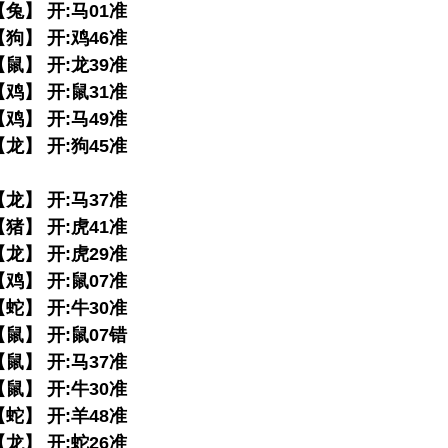
 【兔】 开:马01准
 【狗】 开:鸡46准
 【鼠】 开:龙39准
 【鸡】 开:鼠31准
 【鸡】 开:马49准
 【龙】 开:狗45准
 【龙】 开:马37准
 【猪】 开:虎41准
 【龙】 开:虎29准
 【鸡】 开:鼠07准
 【蛇】 开:牛30准
 【鼠】 开:鼠07错
 【鼠】 开:马37准
 【鼠】 开:牛30准
 【蛇】 开:羊48准
 【龙】 开:蛇26准