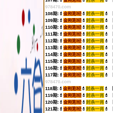
107期:💄
金刚彩经
💄
封杀一肖
💄
978470.com
108期:💄
金刚彩经
💄
封杀一肖
💄
109期:💄
金刚彩经
💄
封杀一肖
💄
110期:💄
金刚彩经
💄
封杀一肖
💄
111期:💄
金刚彩经
💄
封杀一肖
💄
112期:💄
金刚彩经
💄
封杀一肖
💄
113期:💄
金刚彩经
💄
封杀一肖
💄
114期:💄
金刚彩经
💄
封杀一肖
💄
115期:💄
金刚彩经
💄
封杀一肖
💄
116期:💄
金刚彩经
💄
封杀一肖
💄
117期:💄
金刚彩经
💄
封杀一肖
💄
978470.com
118期:💄
金刚彩经
💄
封杀一肖
💄
119期:💄
金刚彩经
💄
封杀一肖
💄
120期:💄
金刚彩经
💄
封杀一肖
💄
121期:💄
金刚彩经
💄
封杀一肖
💄