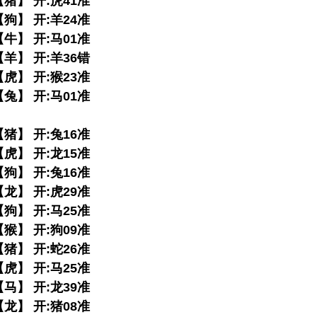
 【猪】 开:虎41准
 【狗】 开:羊24准
 【牛】 开:马01准
 【羊】 开:羊36错
 【虎】 开:猴23准
 【兔】 开:马01准
 【猪】 开:兔16准
 【虎】 开:龙15准
 【狗】 开:兔16准
 【龙】 开:虎29准
 【狗】 开:马25准
 【猴】 开:狗09准
 【猪】 开:蛇26准
 【虎】 开:马25准
 【马】 开:龙39准
 【龙】 开:猪08准