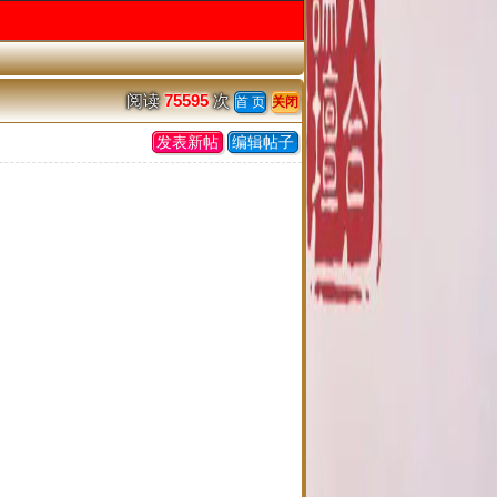
阅读
75595
次
首 页
关闭
发表新帖
编辑帖子