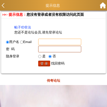
提示信息
提示信息：
您没有登录或者没有权限访问此页面
帖子ID非法
您还不是论坛会员,请先登录论坛
用户名
Email
密 码
隐身登录
是
否
找回密码
传奇论坛