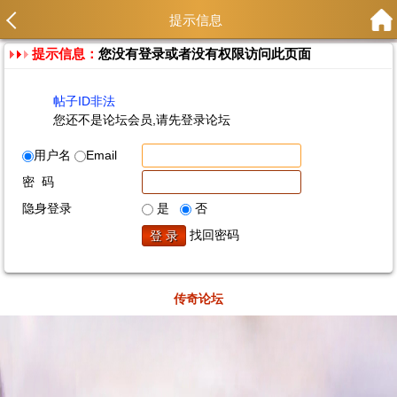
提示信息
提示信息：
您没有登录或者没有权限访问此页面
帖子ID非法
您还不是论坛会员,请先登录论坛
用户名
Email
密 码
隐身登录
是
否
找回密码
传奇论坛