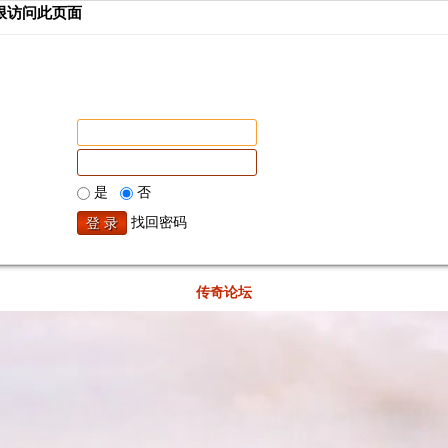
限访问此页面
是
否
找回密码
传奇论坛